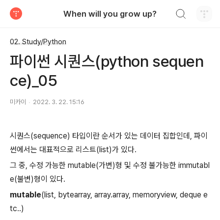
검색하기
When will you grow up?
티스토리
02. Study/Python
파이썬 시퀀스(python sequen
ce)_05
미카이
2022. 3. 22. 15:16
시퀀스(sequence) 타입이란 순서가 있는 데이터 집합인데, 파이
썬에서는 대표적으로 리스트(list)가 있다.
그 중, 수정 가능한 mutable(가변)형 및 수정 불가능한 immutabl
e(불변)형이 있다.
mutable
(list, bytearray, array.array, memoryview, deque e
tc..)