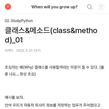
검색하기
When will you grow up?
티스토리
02. Study/Python
클래스&메소드(class&metho
d)_01
미카이
2022. 3. 21. 13:11
초심자는 왜(Why) 클래스를 사용할까라는 의문이 들 수 있다. (물
론 나도... 항상 초심)
예시를 보자.
만약 우리가 자동차 회사의 정보를 저장하는 업무가 주어졌다고