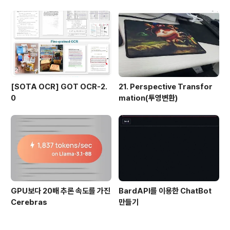
[SOTA OCR] GOT OCR-2.
21. Perspective Transfor
0
mation(투영변환)
GPU보다 20배 추론 속도를 가진
BardAPI를 이용한 ChatBot
Cerebras
만들기