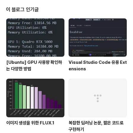
ring2, ...] [] 안에 있는 문자들이 존재하는 지 검색 .{m, n} m회 이상 n회 이하
를 표현할때 사용 () ()는 grouping 이며 추출할 패턴을 지정 . \n(Escape Ch
이 블로그 인기글
aracter)를 제외한..
[Ubuntu] GPU 사용량 확인하
Visual Studio Code 유용 Ext
는 다양한 방법
ensions
이미지 생성을 위한 FLUX.1
복잡한 딥러닝 논문, 짧은 코드로
구현하기