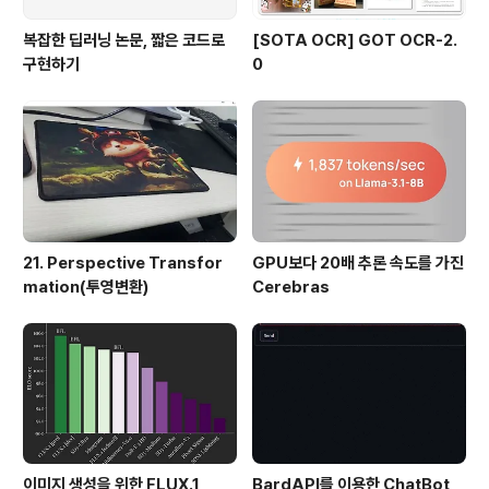
복잡한 딥러닝 논문, 짧은 코드로
[SOTA OCR] GOT OCR-2.
구현하기
0
21. Perspective Transfor
GPU보다 20배 추론 속도를 가진
mation(투영변환)
Cerebras
이미지 생성을 위한 FLUX.1
BardAPI를 이용한 ChatBot