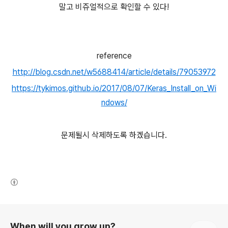
말고 비쥬얼적으로 확인할 수 있다!
reference
http://blog.csdn.net/w5688414/article/details/79053972
https://tykimos.github.io/2017/08/07/Keras_Install_on_Wi
ndows/
문제될시 삭제하도록 하겠습니다.
(새창열림)
로그 정보
When will you grow up?