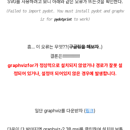
SVG를 사용하려고 보니 아래와 같은 오류가 뜨는것을 확인한다.
(Failed to import pydot. You must install pydot and graphv
iz for
to work)
pydotprint
흠... 이 오류는 무엇??(
구글링을 해보자
..)
결론은!!!!!!!!!!!!!!!
graphvizfor가 정상적으로 설치되지 않았거나 경로가 잘못 설
정되어 있거나, 설정이 되어있지 않은 경우에 발생합니다.
일단 graphviz를 다운받자 (
링크
)
다운이 다 받아지면 graphviz-2.38.msi를 클릭하여 설치!!! 보통