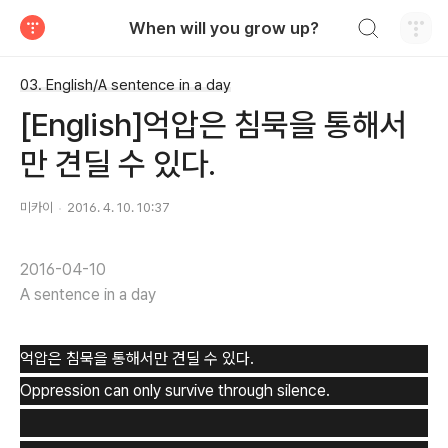
검색하기
When will you grow up?
티스토리
03. English/A sentence in a day
[English]억압은 침묵을 통해서
만 견딜 수 있다.
미카이
2016. 4. 10. 10:37
2016-04-10
A sentence in a day
억압은 침묵을 통해서만 견딜 수 있다.
Oppression can only survive through silence.