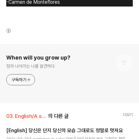
-Carmen de Monteflores
(새창열림)
로그 정보
When will you grow up?
점차 나아가는 나를 발견하다
구독하기
더보기
03. English/A sentence in a day
의 다른 글
[English] 당신은 단지 당신의 모습 그대로도 정말로 멋져요
글 내용
2016-03-20A sentence in a day 당신은 단지 당신의 모습 그대로도 정말