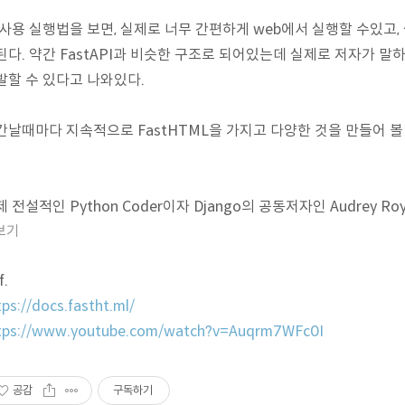
 사용 실행법을 보면, 실제로 너무 간편하게 web에서 실행할 수있고
된다. 약간 FastAPI과 비슷한 구조로 되어있는데 실제로 저자가 말하기
발할 수 있다고 나와있다.
간날때마다 지속적으로 FastHTML을 가지고 다양한 것을 만들어 볼
 전설적인 Python Coder이자 Django의 공동저자인 Audrey R
보기
f.
tps://docs.fastht.ml/
tps://www.youtube.com/watch?v=Auqrm7WFc0I
공감
구독하기