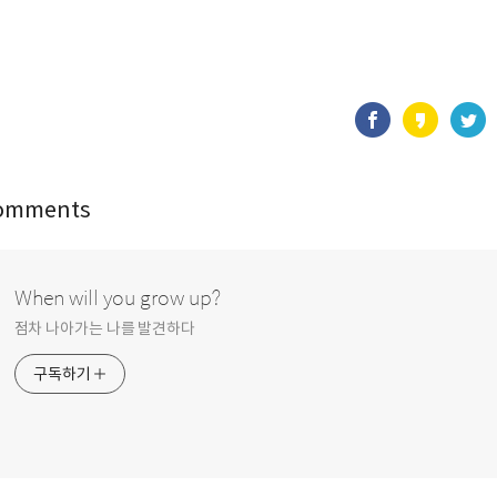
omments
When will you grow up?
점차 나아가는 나를 발견하다
구독하기