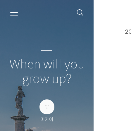
20
When will you
grow up?
미카이